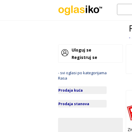
-
Uloguj se
Registruj se
- svi oglasi po kategorijama
Rasa
Prodaja kuća
Prodaja stanova
Zi