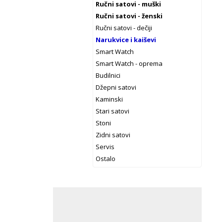
Ručni satovi - muški
Ručni satovi - ženski
Ručni satovi - dečiji
Narukvice i kaiševi
Smart Watch
Smart Watch - oprema
Budilnici
Džepni satovi
Kaminski
Stari satovi
Stoni
Zidni satovi
Servis
Ostalo