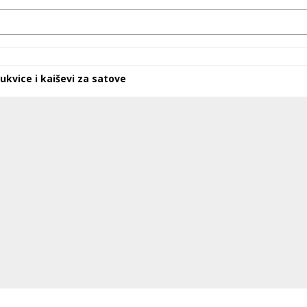
ukvice i kaiševi za satove