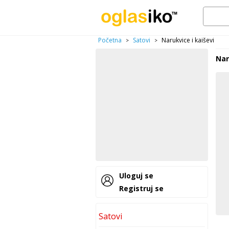
Početna
Satovi
Narukvice i kaiševi
>
>
Nar
Uloguj se
Registruj se
Satovi