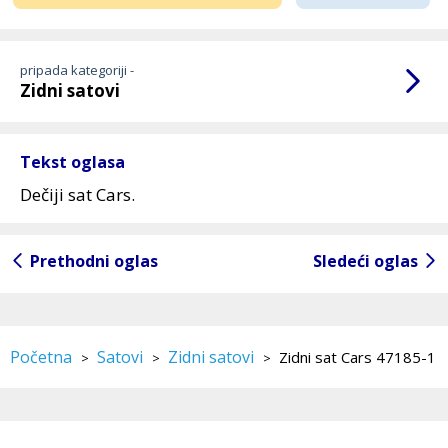
pripada kategoriji -
Zidni satovi
Tekst oglasa
Dečiji sat Cars.
Prethodni oglas
Sledeći oglas
Početna
Satovi
Zidni satovi
Zidni sat Cars 47185-1
>
>
>