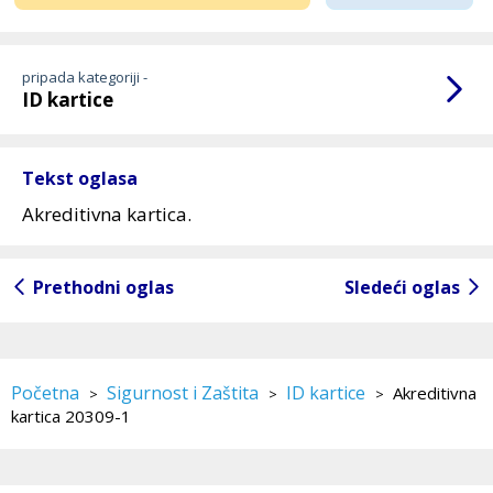
pripada kategoriji -
ID kartice
Tekst oglasa
Akreditivna kartica.
Prethodni oglas
Sledeći oglas
Početna
Sigurnost i Zaštita
ID kartice
Akreditivna
>
>
>
kartica 20309-1