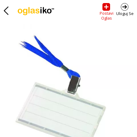
Postavi
Uloguj Se
Oglas