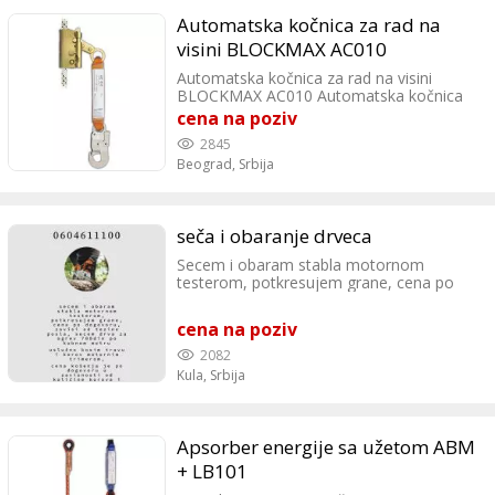
Automatska kočnica za rad na
visini BLOCKMAX AC010
Automatska kočnica za rad na visini
BLOCKMAX AC010 Automatska kočnica
za rad na visini sa šok apsorberom i
cena na poziv
kljunastim karabinom AZ002S - komplet,
2845
predviđena za rad sa užetom ø14 mm.
Beograd,
Srbija
EN 352-2 Sterus doo Lazarevački drum
11, Beograd Tel: 0642589066
seča i obaranje drveca
Secem i obaram stabla motornom
testerom, potkresujem grane, cena po
dogovoru, zavisi od tezine posla, secem
drva za ogrev 700din po kubnom metru
cena na poziv
Uslužno kosim travu i korov motornim
trimerom, Cena košenja je po dogovoru u
2082
zavisnosti od količine korova i veličine
Kula,
Srbija
placa Kula i okolina Predrag 0604611100
Apsorber energije sa užetom ABM
+ LB101