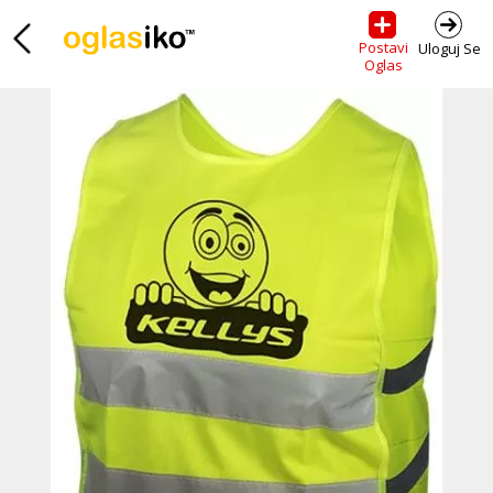
Postavi
Uloguj Se
Oglas