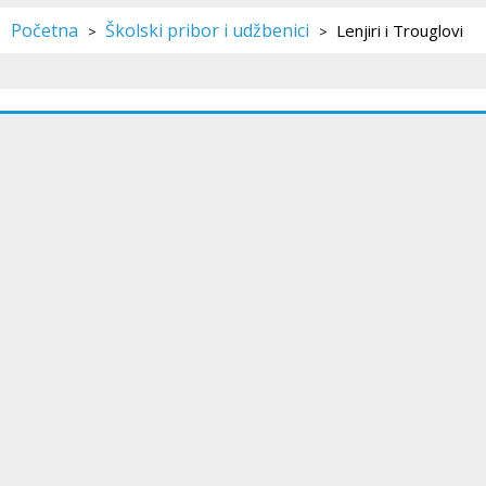
Početna
Školski pribor i udžbenici
Lenjiri i Trouglovi
>
>