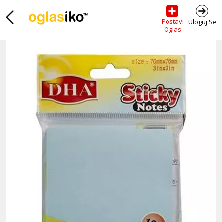
Postavi
Uloguj Se
Oglas