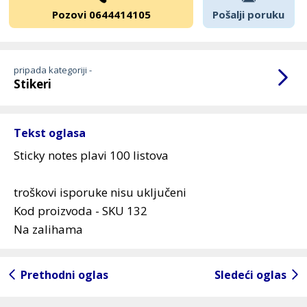
Pozovi 0644414105
Pošalji poruku
pripada kategoriji -
Stikeri
Tekst oglasa
Sticky notes plavi 100 listova
troškovi isporuke nisu uključeni
Kod proizvoda - SKU 132
Na zalihama
Prethodni oglas
Sledeći oglas