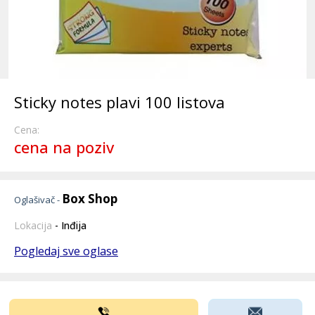
Sticky notes plavi 100 listova
Cena:
cena na poziv
Box Shop
Oglašivač -
Lokacija
- Inđija
Pogledaj sve oglase