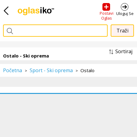
Postavi
Uloguj Se
Oglas
Sortiraj
Ostalo - Ski oprema
Početna
Sport - Ski oprema
Ostalo
>
>