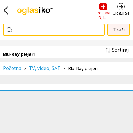
Postavi
Uloguj Se
Oglas
Sortiraj
Blu-Ray plejeri
Početna
TV, video, SAT
Blu-Ray plejeri
>
>