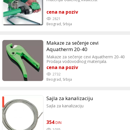
cena na poziv
2821
Beograd,
Srbija
Makaze za sečenje cevi
Aquatherm 20-40
Makaze za sečenje cevi Aquatherm 20-40
Prodaja vodovodnog materijala.
cena na poziv
2732
Beograd,
Srbija
Sajla za kanalizaciju
Sajla za kanalizaciju
354
DIN
1035