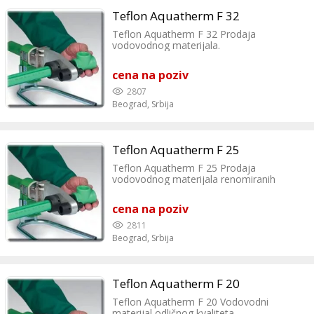
Teflon Aquatherm F 32
Teflon Aquatherm F 32 Prodaja
vodovodnog materijala.
cena na poziv
2807
Beograd,
Srbija
Teflon Aquatherm F 25
Teflon Aquatherm F 25 Prodaja
vodovodnog materijala renomiranih
proizvođača.
cena na poziv
2811
Beograd,
Srbija
Teflon Aquatherm F 20
Teflon Aquatherm F 20 Vodovodni
materijal odličnog kvaliteta.