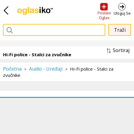
Postavi
Uloguj Se
Oglas
Sortiraj
Hi-Fi police - Stalci za zvučnike
Početna
Audio - Uređaji
Hi-Fi police - Stalci za
>
>
zvučnike