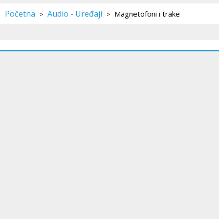
Početna
Audio - Uređaji
Magnetofoni i trake
>
>