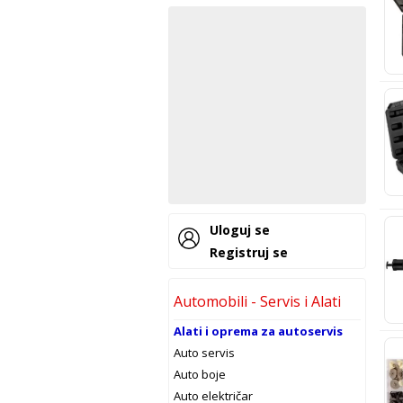
Uloguj se
Registruj se
Automobili - Servis i Alati
Alati i oprema za autoservis
Auto servis
Auto boje
Auto električar