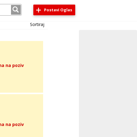
Postavi Oglas
Sortiraj
na na poziv
na na poziv