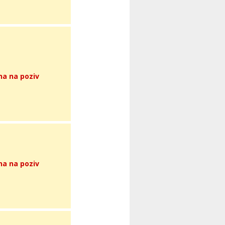
na na poziv
na na poziv