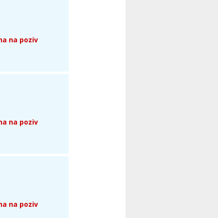
na na poziv
na na poziv
na na poziv