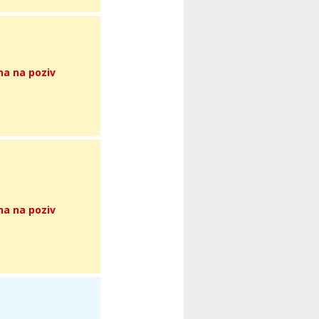
na na poziv
na na poziv