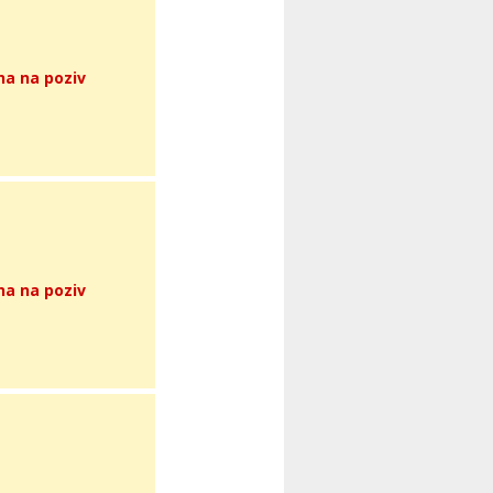
na na poziv
na na poziv