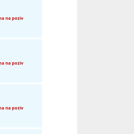
na na poziv
na na poziv
na na poziv