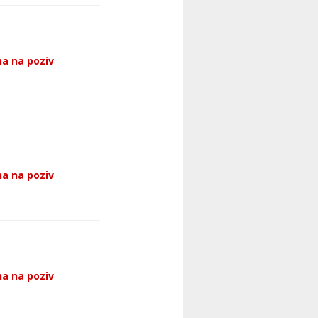
a na poziv
a na poziv
a na poziv