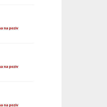
a na poziv
a na poziv
a na poziv