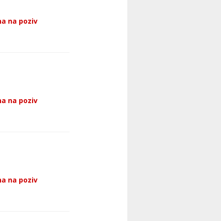
a na poziv
a na poziv
a na poziv