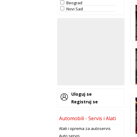
Beograd
Novi Sad
Uloguj se
Registruj se
Automobili - Servis i Alati
Alati i oprema za autoservis
Auto servis