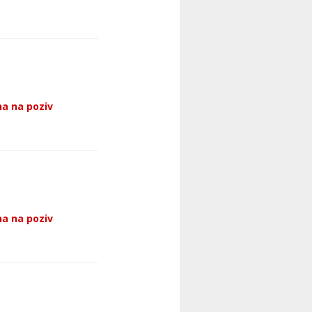
a na poziv
a na poziv