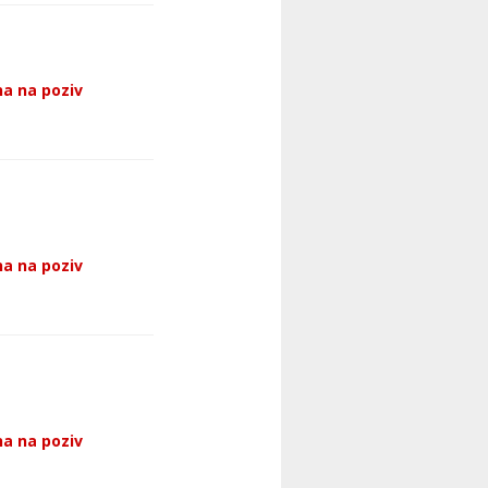
a na poziv
a na poziv
a na poziv