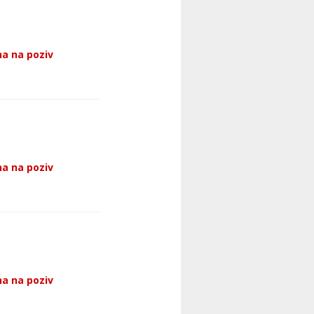
a na poziv
a na poziv
a na poziv