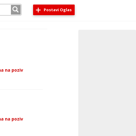
Postavi Oglas
a na poziv
a na poziv