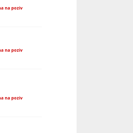
a na poziv
a na poziv
a na poziv