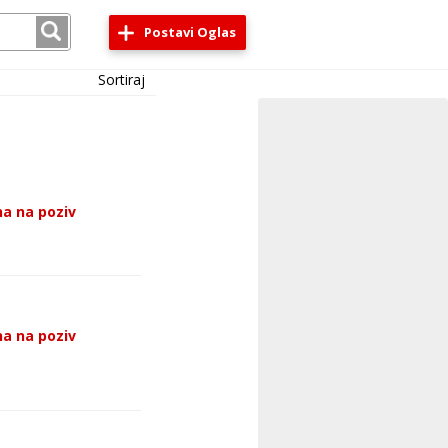
Postavi Oglas
Sortiraj
a na poziv
a na poziv