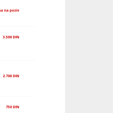
a na poziv
3.500
DIN
2.700
DIN
750
DIN