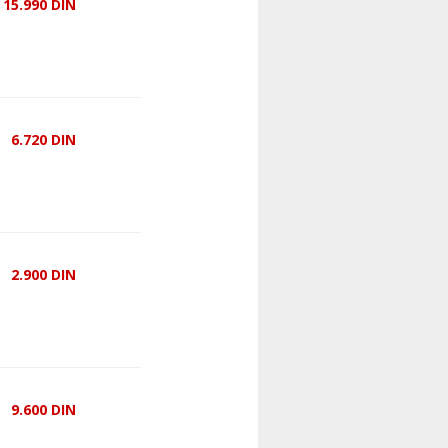
15.990
DIN
6.720
DIN
2.900
DIN
9.600
DIN