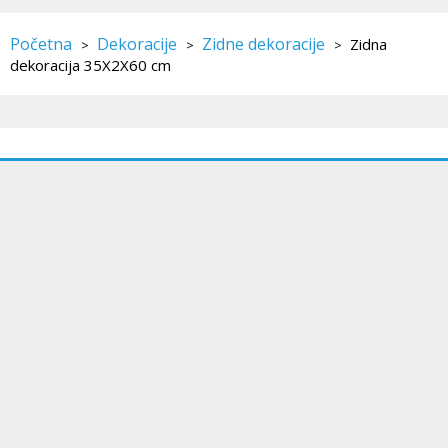
Početna
Dekoracije
Zidne dekoracije
Zidna
>
>
>
dekoracija 35X2X60 cm