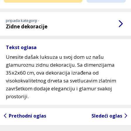
pripada kategoriji -
Zidne dekoracije
Tekst oglasa
Unesite dašak luksuza u svoj dom uz našu
glamuroznu zidnu dekoraciju. Sa dimenzijama
35x2x60 cm, ova dekoracija izrađena od
visokokvalitetnog drveta sa svetlucavim zlatnim
završetkom dodaje eleganciju i glamur svakoj
prostoriji.
Prethodni oglas
Sledeći oglas