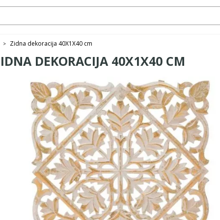
Zidna dekoracija 40X1X40 cm
>
ZIDNA DEKORACIJA 40X1X40 CM