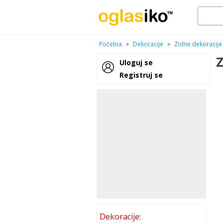
Početna
Dekoracije
Zidne dekoracije
>
>
Uloguj se
Registruj se
Dekoracije: