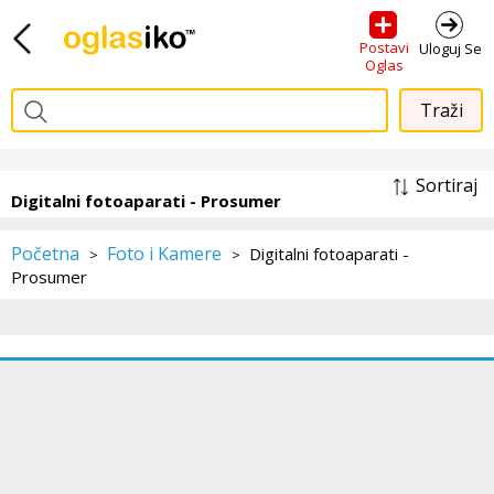
Postavi
Uloguj Se
Oglas
Sortiraj
Digitalni fotoaparati - Prosumer
Početna
Foto i Kamere
Digitalni fotoaparati -
>
>
Prosumer