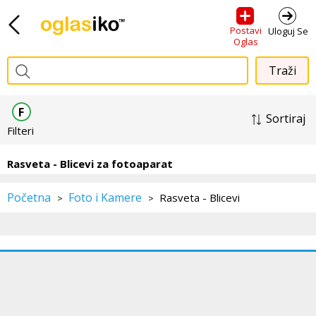
Postavi
Uloguj Se
Oglas
F
Sortiraj
Filteri
Rasveta - Blicevi za fotoaparat
Početna
Foto i Kamere
Rasveta - Blicevi
>
>