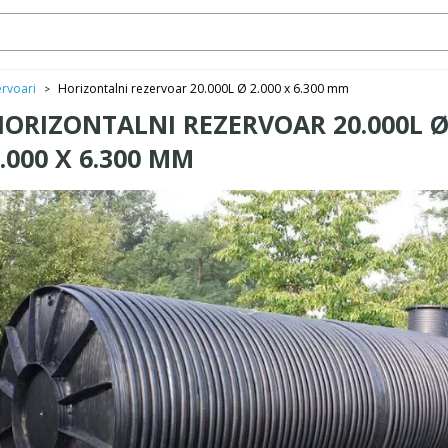
ervoari
Horizontalni rezervoar 20.000L Ø 2.000 x 6.300 mm
>
HORIZONTALNI REZERVOAR 20.000L 
.000 X 6.300 MM