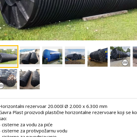
Horizontalni rezervoar 20.000l Ø 2.000 x 6.300 mm
Gavra Plast proizvodi plastične horizontalne rezervoare koji se ko
kao:
- cisterne za vodu za piće
- cisterne za protivpožarnu vodu
- cisterne za navodnjavanje