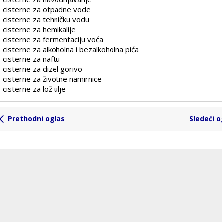
- cisterne za otpadne vode
- cisterne za tehničku vodu
- cisterne za hemikalije
- cisterne za fermentaciju voća
- cisterne za alkoholna i bezalkoholna pića
- cisterne za naftu
- cisterne za dizel gorivo
- cisterne za životne namirnice
- cisterne za lož ulje
Prethodni oglas
Sledeći o
tona