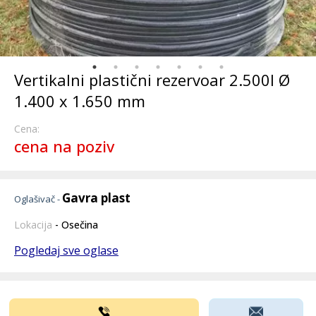
Vertikalni plastični rezervoar 2.500l Ø
1.400 x 1.650 mm
Cena:
cena na poziv
Gavra plast
Oglašivač -
Lokacija
- Osečina
Pogledaj sve oglase