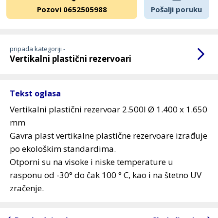
Pozovi 0652505988
Pošalji poruku
pripada kategoriji -
Vertikalni plastični rezervoari
Tekst oglasa
Vertikalni plastični rezervoar 2.500l Ø 1.400 x 1.650
mm
Gavra plast vertikalne plastične rezervoare izrađuje
po ekološkim standardima.
Otporni su na visoke i niske temperature u
rasponu od -30° do čak 100 ° C, kao i na štetno UV
zračenje.