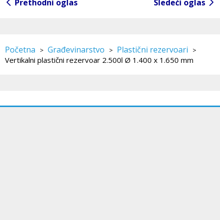
Prethodni oglas
Sledeći oglas
Početna
Građevinarstvo
Plastični rezervoari
>
>
>
Vertikalni plastični rezervoar 2.500l Ø 1.400 x 1.650 mm