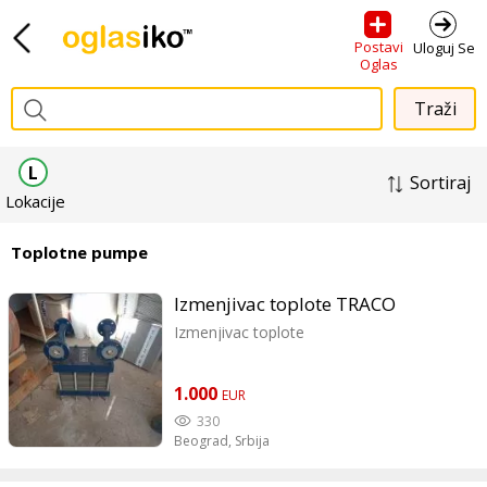
Postavi
Uloguj Se
Oglas
L
Sortiraj
Lokacije
Toplotne pumpe
Izmenjivac toplote TRACO
Izmenjivac toplote
1.000
EUR
330
Beograd,
Srbija