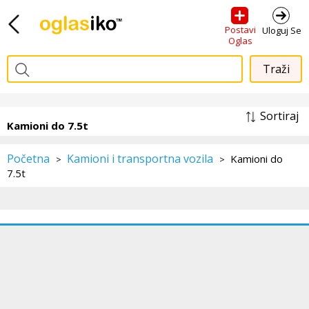
Postavi
Uloguj Se
Oglas
Sortiraj
Kamioni do 7.5t
Početna
Kamioni i transportna vozila
Kamioni do
>
>
7.5t