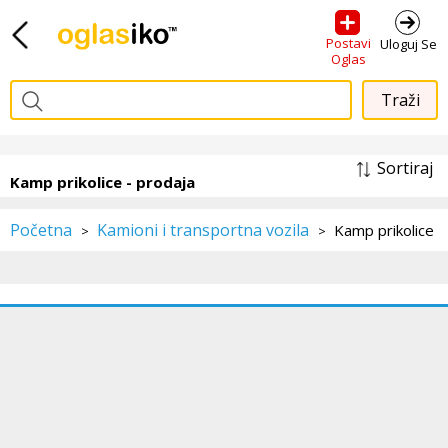
Postavi
Uloguj Se
Oglas
Sortiraj
Kamp prikolice - prodaja
Početna
Kamioni i transportna vozila
Kamp prikolice
>
>