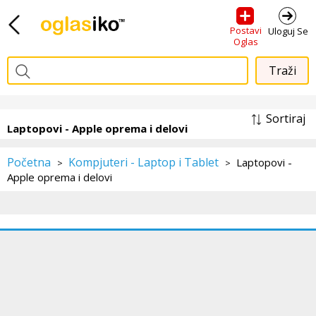
Postavi
Uloguj Se
Oglas
Sortiraj
Laptopovi - Apple oprema i delovi
Početna
Kompjuteri - Laptop i Tablet
Laptopovi -
>
>
Apple oprema i delovi