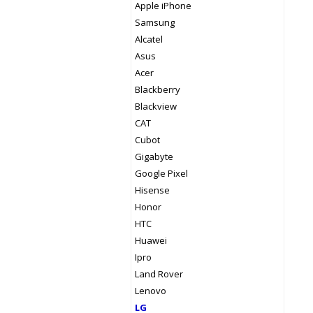
Apple iPhone
Samsung
Alcatel
Asus
Acer
Blackberry
Blackview
CAT
Cubot
Gigabyte
Google Pixel
Hisense
Honor
HTC
Huawei
Ipro
Land Rover
Lenovo
LG