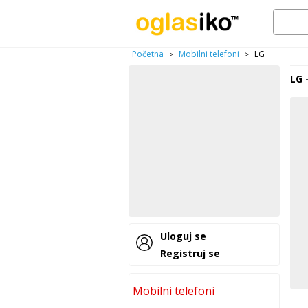
Početna
Mobilni telefoni
LG
>
>
LG 
Uloguj se
Registruj se
Mobilni telefoni