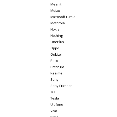
Meanit
Meizu
Microsoft Lumia
Motorola
Nokia
Nothing
OnePlus
Oppo
Oukitel
Poco
Prestigio
Realme
Sony
Sony Ericsson
TCL
Tesla
Ulefone
Vivo