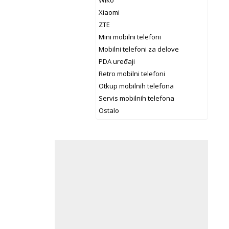
Wiko
Xiaomi
ZTE
Mini mobilni telefoni
Mobilni telefoni za delove
PDA uređaji
Retro mobilni telefoni
Otkup mobilnih telefona
Servis mobilnih telefona
Ostalo