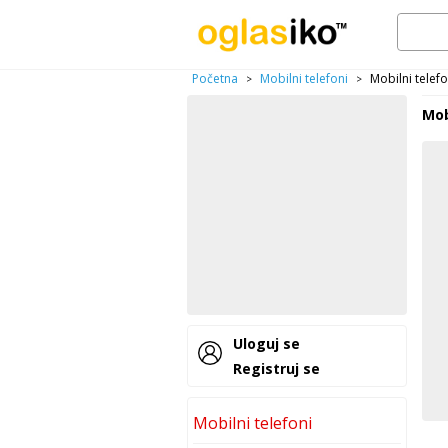
Početna
Mobilni telefoni
Mobilni telef
>
>
Mob
Uloguj se
Registruj se
Mobilni telefoni