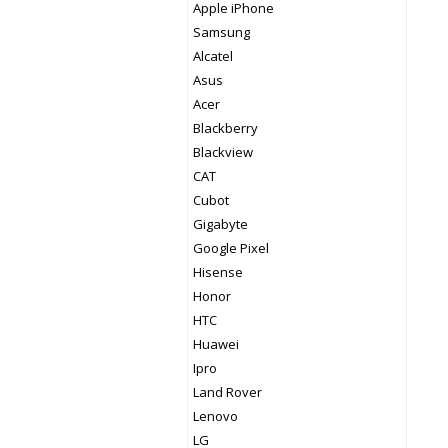
Apple iPhone
Samsung
Alcatel
Asus
Acer
Blackberry
Blackview
CAT
Cubot
Gigabyte
Google Pixel
Hisense
Honor
HTC
Huawei
Ipro
Land Rover
Lenovo
LG