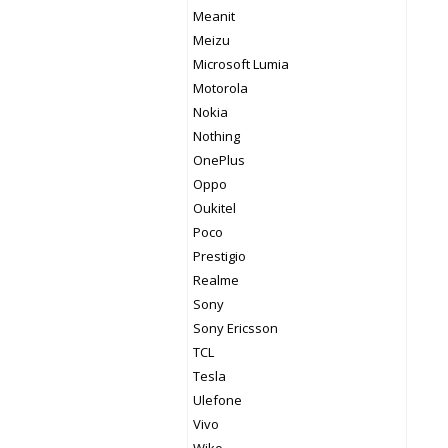
Meanit
Meizu
Microsoft Lumia
Motorola
Nokia
Nothing
OnePlus
Oppo
Oukitel
Poco
Prestigio
Realme
Sony
Sony Ericsson
TCL
Tesla
Ulefone
Vivo