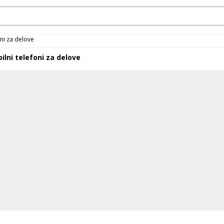
oni za delove
ilni telefoni za delove