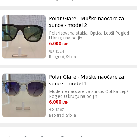
Polar Glare - Muške naočare za
sunce - model 2
Polarizovana stakla. Optika Lepši Pogled
U krugu najboljih
6.000
DIN
1524
Beograd,
Srbija
Polar Glare - Muške naočare za
sunce - model 1
Moderne naočare za sunce. Optika Lepši
Pogled U krugu najboljih
6.000
DIN
1567
Beograd,
Srbija