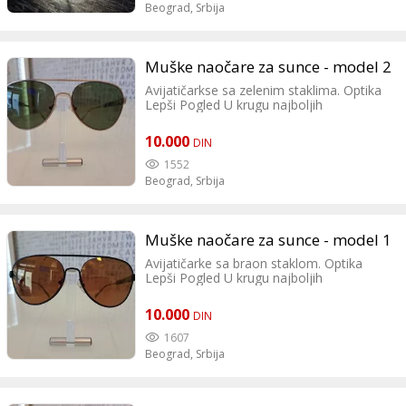
Beograd,
Srbija
Muške naočare za sunce - model 2
Avijatičarkse sa zelenim staklima. Optika
Lepši Pogled U krugu najboljih
10.000
DIN
1552
Beograd,
Srbija
Muške naočare za sunce - model 1
Avijatičarke sa braon staklom. Optika
Lepši Pogled U krugu najboljih
10.000
DIN
1607
Beograd,
Srbija