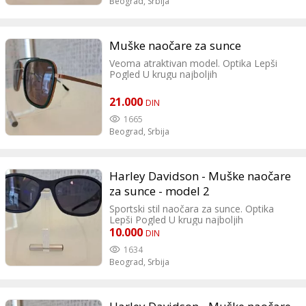
Beograd,
Srbija
Muške naočare za sunce
Veoma atraktivan model. Optika Lepši
Pogled U krugu najboljih
21.000
DIN
1665
Beograd,
Srbija
Harley Davidson - Muške naočare
za sunce - model 2
Sportski stil naočara za sunce. Optika
Lepši Pogled U krugu najboljih
10.000
DIN
1634
Beograd,
Srbija