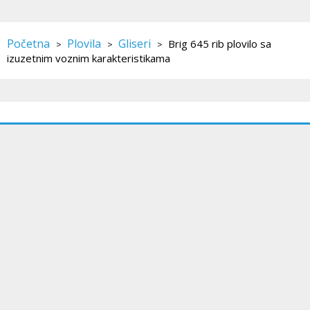
Početna
Plovila
Gliseri
Brig 645 rib plovilo sa
>
>
>
izuzetnim voznim karakteristikama