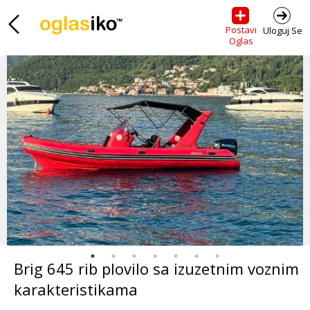
Postavi
Uloguj Se
Oglas
Brig 645 rib plovilo sa izuzetnim voznim
karakteristikama