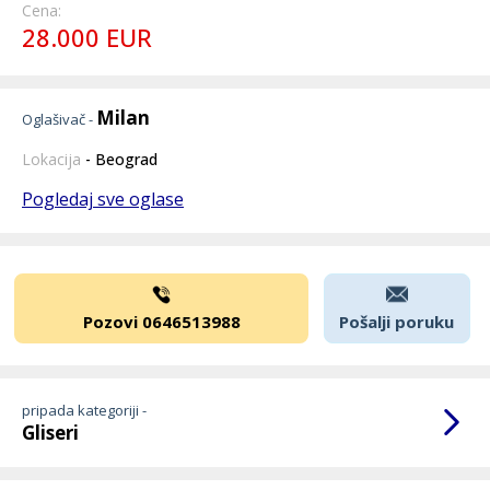
Cena:
28.000 EUR
Milan
Oglašivač -
Lokacija
- Beograd
Pogledaj sve oglase
Pozovi 0646513988
Pošalji poruku
pripada kategoriji -
Gliseri