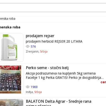
enska roba
enska roba
prodajem rejser
prodajem herbicid REJSER 20 LITARA
576
Zrenjanin,
Srbija
Perko seme - stočni kelj
Akcija podrazumeva na kupljenih 5kg semena
Facelije 1 kg Perka GRATIS! Perko je dvogodišnja
krmna vrsta koja je stvorena hibridizacijom uljane
cen
repice i kineskog kupusa. Značajna je krmna vrsta
1969
po tome što stiže najranije u proleće (prva dekada
Inđija,
Srbija
aprila) što predstavlja prvu zelenu stočnu hranu u
proleće. Uglavnom se koristi na zeleno, a zbog
BALATON Delta Agrar - Srednje rana
visokog sadržaja vode, poželjno ga je sejati blizu
ozima pšenica