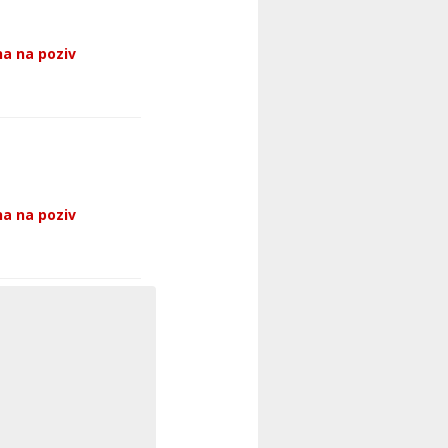
a na poziv
a na poziv