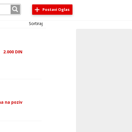
Postavi Oglas
Sortiraj
2.000
DIN
a na poziv