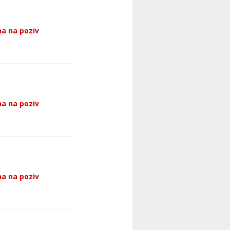
a na poziv
a na poziv
a na poziv