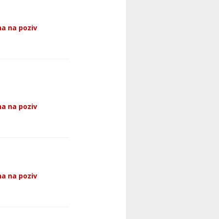
a na poziv
a na poziv
a na poziv