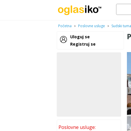
Početna
Poslovne usluge
Sudski tuma
>
>
P
Uloguj se
Registruj se
Poslovne usluge: