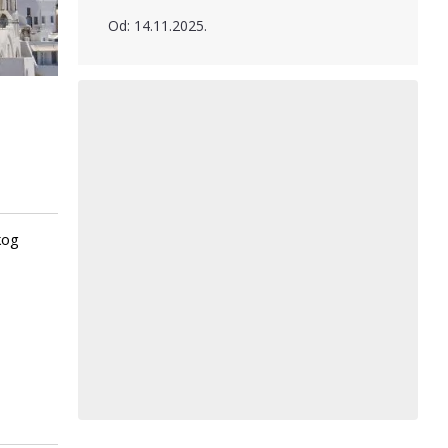
Od: 14.11.2025.
kog