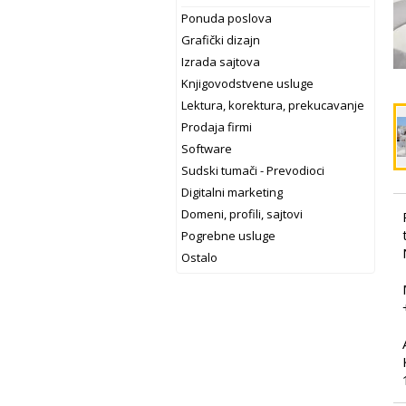
Ponuda poslova
Grafički dizajn
Izrada sajtova
Knjigovodstvene usluge
Lektura, korektura, prekucavanje
Prodaja firmi
Software
Sudski tumači - Prevodioci
Digitalni marketing
Domeni, profili, sajtovi
Pogrebne usluge
Ostalo