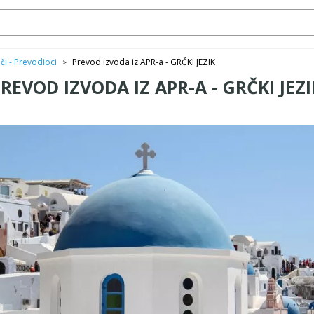
či - Prevodioci
Prevod izvoda iz APR-a - GRČKI JEZIK
>
REVOD IZVODA IZ APR-A - GRČKI JEZI