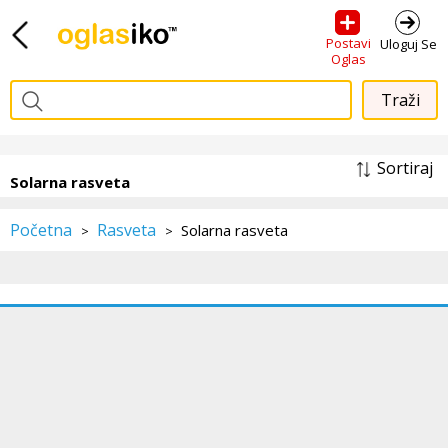
Postavi
Uloguj Se
Oglas
Sortiraj
Solarna rasveta
Početna
Rasveta
Solarna rasveta
>
>