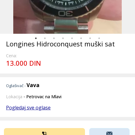
Longines Hidroconquest muški sat
Cena:
13.000 DIN
Vava
Oglašivač -
Lokacija
- Petrovac na Mlavi
Pogledaj sve oglase