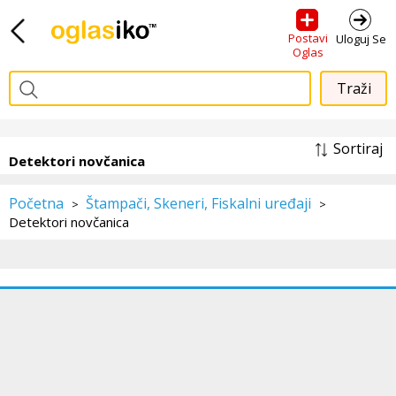
Postavi
Uloguj Se
Oglas
Sortiraj
Detektori novčanica
Početna
Štampači, Skeneri, Fiskalni uređaji
>
>
Detektori novčanica