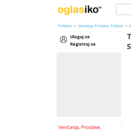
Početna
Venčanja, Proslave, Pokloni
>
>
Uloguj se
Registruj se
Venčanja, Proslave,