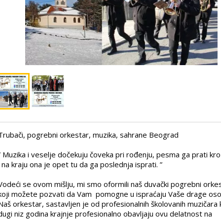
Trubači, pogrebni orkestar, muzika, sahrane Beograd
” Muzika i veselje dočekuju čoveka pri rođenju, pesma ga prati kro
i na kraju ona je opet tu da ga poslednja isprati. ”
Vodeći se ovom mišlju, mi smo oformili naš duvački pogrebni orke
koji možete pozvati da Vam pomogne u ispraćaju Vaše drage oso
Naš orkestar, sastavljen je od profesionalnih školovanih muzičara k
dugi niz godina krajnje profesionalno obavljaju ovu delatnost na