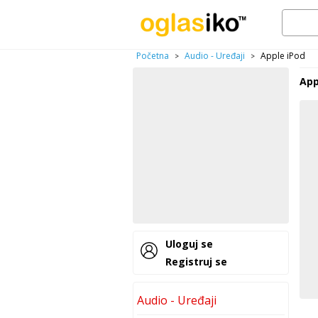
Početna
Audio - Uređaji
Apple iPod
>
>
App
Uloguj se
Registruj se
Audio - Uređaji