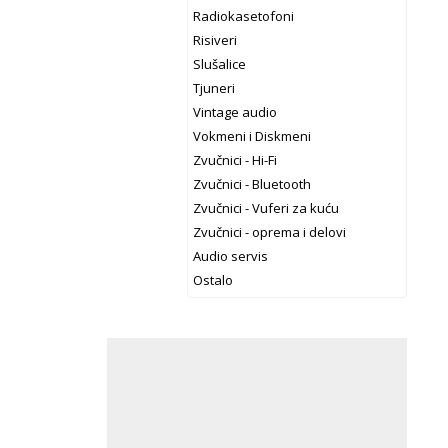
Radiokasetofoni
Risiveri
Slušalice
Tjuneri
Vintage audio
Vokmeni i Diskmeni
Zvučnici - Hi-Fi
Zvučnici - Bluetooth
Zvučnici - Vuferi za kuću
Zvučnici - oprema i delovi
Audio servis
Ostalo