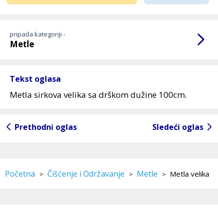
pripada kategoriji -
Metle
Tekst oglasa
Metla sirkova velika sa drškom dužine 100cm.
Prethodni oglas
Sledeći oglas
Početna
Čišćenje i Održavanje
Metle
Metla velika
>
>
>