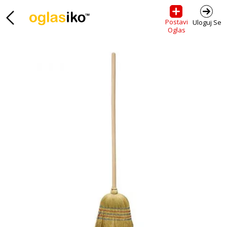
Postavi
Uloguj Se
Oglas