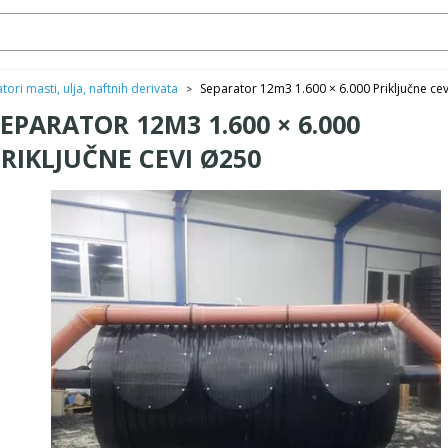
tori masti, ulja, naftnih derivata
Separator 12m3 1.600 × 6.000 Priključne ce
>
EPARATOR 12M3 1.600 × 6.000
RIKLJUČNE CEVI Ø250