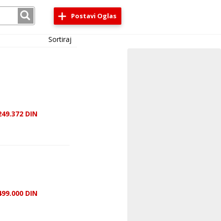
Postavi Oglas
Sortiraj
249.372
DIN
499.000
DIN