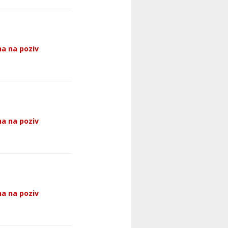
a na poziv
a na poziv
a na poziv