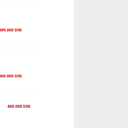
499.000
DIN
000.000
DIN
400.000
DIN