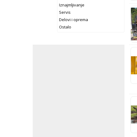
Iznajmljivanje
Servis
Delovi i oprema
Ostalo