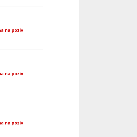
a na poziv
a na poziv
a na poziv