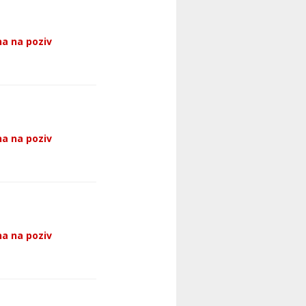
a na poziv
a na poziv
a na poziv