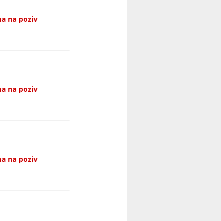
a na poziv
a na poziv
a na poziv