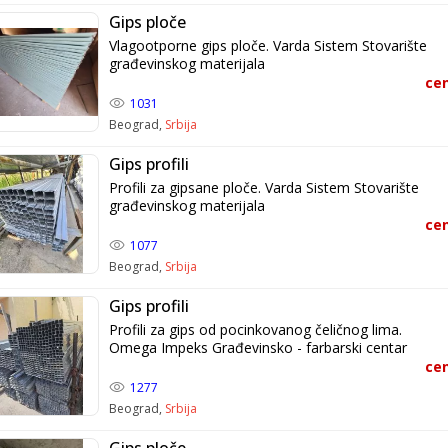
Gips ploče
Vlagootporne gips ploče. Varda Sistem Stovarište
građevinskog materijala
cen
1031
Beograd,
Srbija
Gips profili
Profili za gipsane ploče. Varda Sistem Stovarište
građevinskog materijala
cen
1077
Beograd,
Srbija
Gips profili
Profili za gips od pocinkovanog čeličnog lima.
Omega Impeks Građevinsko - farbarski centar
cen
1277
Beograd,
Srbija
Gips ploče