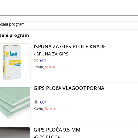
psani program
sani program
ISPUNA ZA GIPS PLOCE KNAUF
-ISPUNA ZA GIPS
602
Kovin,
Srbija
GIPS PLOčA VLAGOOTPORNA
604
Kovin,
Srbija
GIPS PLOČA 9.5 MM
-GIPS PLOCA