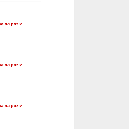
a na poziv
a na poziv
a na poziv