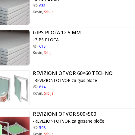
635
Kovin,
Srbija
GIPS PLOčA 12.5 MM
-GIPS PLOCA
618
Kovin,
Srbija
REVIZIONI OTVOR 60×60 TECHNO
-REVIZIONI OTVOR za gips ploče
614
Kovin,
Srbija
REVIZIONI OTVOR 500×500
-REVIZIONI OTVOR za gipsane ploče
598
Kovin,
Srbija