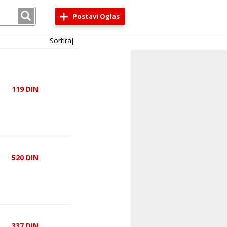
Postavi Oglas
Sortiraj
119
DIN
520
DIN
337
DIN