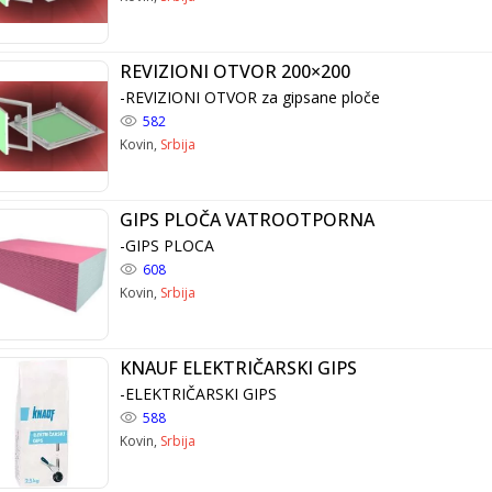
REVIZIONI OTVOR 200×200
-REVIZIONI OTVOR za gipsane ploče
582
Kovin,
Srbija
GIPS PLOČA VATROOTPORNA
-GIPS PLOCA
608
Kovin,
Srbija
KNAUF ELEKTRIČARSKI GIPS
-ELEKTRIČARSKI GIPS
588
Kovin,
Srbija