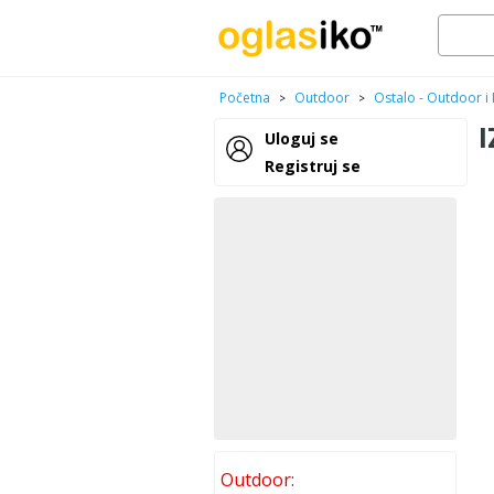
Početna
Outdoor
Ostalo - Outdoor i 
>
>
I
Uloguj se
Registruj se
Outdoor: