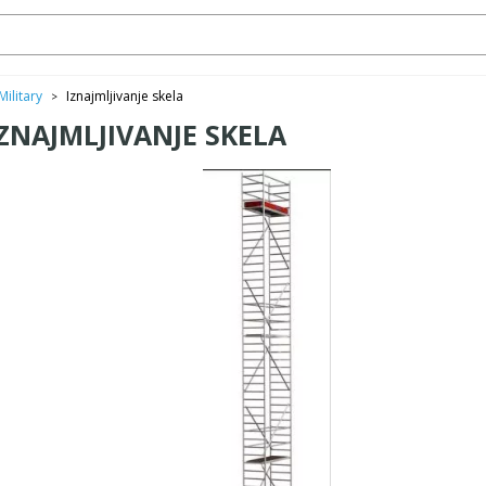
Military
Iznajmljivanje skela
>
ZNAJMLJIVANJE SKELA