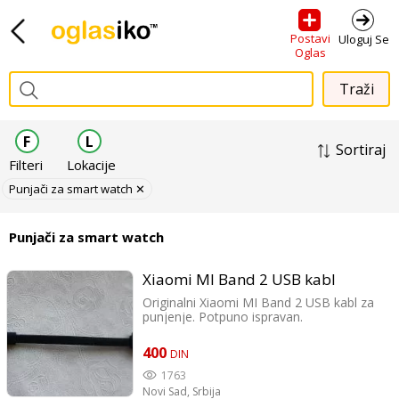
Postavi
Uloguj Se
Oglas
F
L
Sortiraj
Filteri
Lokacije
Punjači za smart watch ✕
Punjači za smart watch
Xiaomi MI Band 2 USB kabl
Originalni Xiaomi MI Band 2 USB kabl za
punjenje. Potpuno ispravan.
400
DIN
1763
Novi Sad,
Srbija