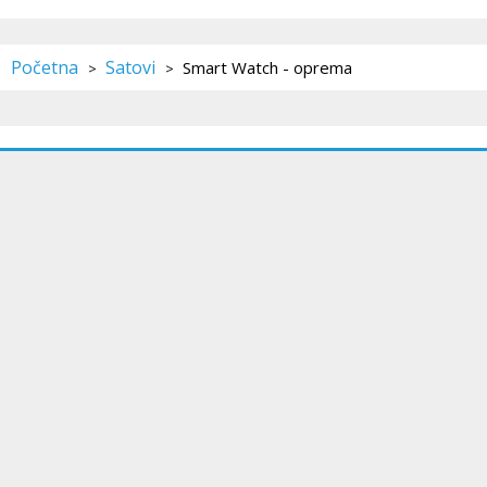
Početna
Satovi
Smart Watch - oprema
>
>