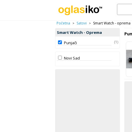
Početna
Satovi
Smart Watch - oprema
>
>
Smart Watch - Oprema
Pun
(1)
Punjači
Novi Sad