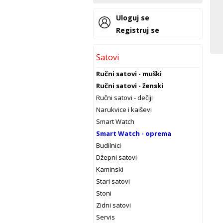
Uloguj se
Registruj se
Satovi
Ručni satovi - muški
Ručni satovi - ženski
Ručni satovi - dečiji
Narukvice i kaiševi
Smart Watch
Smart Watch - oprema
Budilnici
Džepni satovi
Kaminski
Stari satovi
Stoni
Zidni satovi
Servis