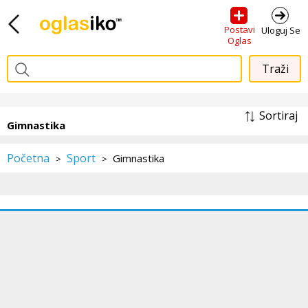
Postavi
Uloguj Se
Oglas
Sortiraj
Gimnastika
Početna
Sport
Gimnastika
>
>