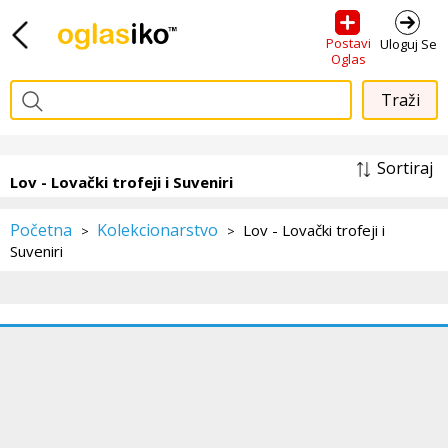
Postavi
Uloguj Se
Oglas
Sortiraj
Lov - Lovački trofeji i Suveniri
Početna
Kolekcionarstvo
Lov - Lovački trofeji i
>
>
Suveniri