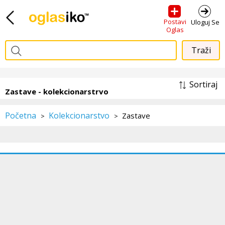
Postavi
Uloguj Se
Oglas
Sortiraj
Zastave - kolekcionarstrvo
Početna
Kolekcionarstvo
Zastave
>
>