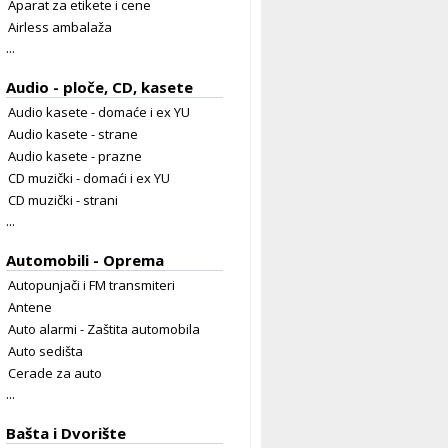
Aparat za etikete i cene
Airless ambalaža
...
Audio - ploče, CD, kasete
Audio kasete - domaće i ex YU
Audio kasete - strane
Audio kasete - prazne
CD muzički - domaći i ex YU
CD muzički - strani
...
Automobili - Oprema
Autopunjači i FM transmiteri
Antene
Auto alarmi - Zaštita automobila
Auto sedišta
Cerade za auto
...
Bašta i Dvorište