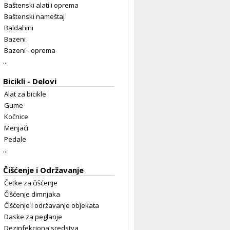
Baštenski alati i oprema
Baštenski nameštaj
Baldahini
Bazeni
Bazeni - oprema
...
Bicikli - Delovi
Alat za bicikle
Gume
Kočnice
Menjači
Pedale
...
Čišćenje i Održavanje
Četke za čišćenje
Čišćenje dimnjaka
Čišćenje i održavanje objekata
Daske za peglanje
Dezinfekciona sredstva