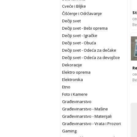
Cveće i Biljke
Čišćenje i Održavanje
ce
Dečiji svet
Be
Dečiji svet - Bebi oprema
Dečiji svet - Igračke
Dečiji svet - Obuća
Dečiji svet - Odeća za dečake
Dečiji svet - Odeća za devojčice
Dekoracije
Elektro oprema
ce
Elektronika
Be
Etno
Foto i Kamere
Građevinarstvo
Građevinarstvo - Mašine
Građevinarstvo - Materijali
Građevinarstvo - Vrata i Prozori
Gaming